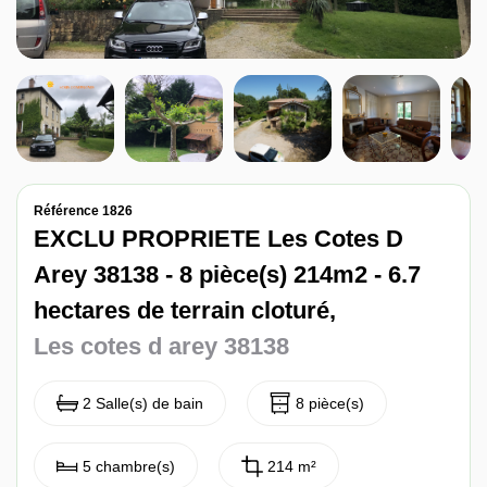
Nos avis
Contact
Référence 1826
EXCLU PROPRIETE Les Cotes D
Arey 38138 - 8 pièce(s) 214m2 - 6.7
hectares de terrain cloturé,
Les cotes d arey 38138
2 Salle(s) de bain
8 pièce(s)
5 chambre(s)
214 m²