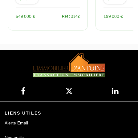
549 000 €
199 000 €
Ref : 2342
LIENS UTILES
Alerte Email
Nos outils