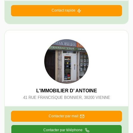
Contact rapide
L'IMMOBILIER D' ANTOINE
41 RUE FRANCISQUE BONNIER
,
38200
VIENNE
Contacter par mail
Contacter par téléphone