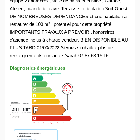
équipé 2 chambres , salle de bains et cuisine , Garage,
Atelier , buanderie, cave. Terrasse , orientation Sud-Ouest.
DE NOMBREUSES DEPENDANCES et une habitation à
restaurer de 100 m² , potentiel pour cette propriété
IMPORTANTS TRAVAUX A PREVOIR . honoraires
d'agence inclus à charge vendeur. BIEN DISPONIBLE AU
PLUS TARD 01/03/2022 Si vous souhaitez plus de
renseignements contactez Sarah 07.87.63.15.16
Diagnostics énergétiques