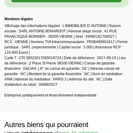
Mentions légales
Affichage des informations légales : L'IMMOBILIER D' ANTOINE | Raison
sociale : SARL ANTOINE BONARDOT | Adresse siège social : 41 RUE
FRANCISQUE BONNIER - 38200 VIENNE | Siret : 49990181700027 |
RCS : VIENNE | Numero TVA Intracommunautaire : FR06499901817 | Forme
juridique : SARL unipersonnelle | Capital social : 5 000 | Assurance RCP :
120 000 Euros |
Carte T : CPI 38022017000019724 | Date de délivrance : 2017-06-19 | Lieu
de délivrance : 2 Place St Pierre 38200 VIENNE | Caisse de garantie
financière : GALIAN. | N° de caisse de garantie : NC | Adresse caisse de
garantie : NC | Montant de la garantie financière : NC | Nom du médiateur :
ANM | Adresse du médiateur : PARIS 2 | Adresse du site : NC | Date
d'obtention du label : 09/08/2017
Entreprise juridiquement et financièrement indépendante
Autres biens qui pourraient