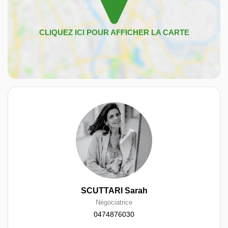
SCUTTARI Sarah
Négociatrice
0474876030