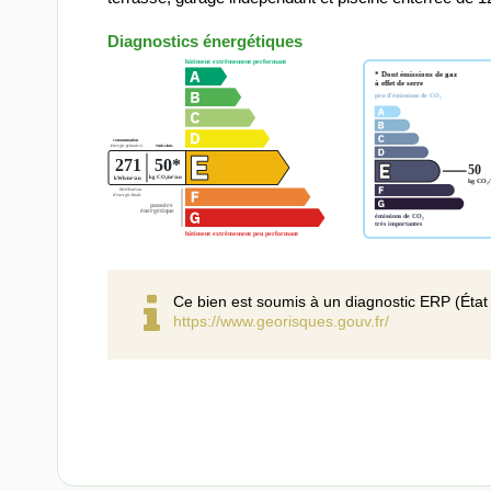
Diagnostics énergétiques
Ce bien est soumis à un diagnostic ERP (État 
https://www.georisques.gouv.fr/