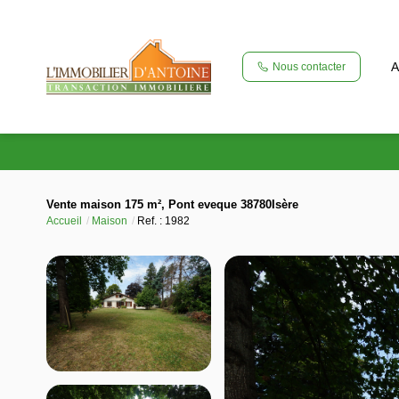
A
Nous contacter
Vente maison 175 m², Pont eveque 38780Isère
Accueil
Maison
Ref. : 1982