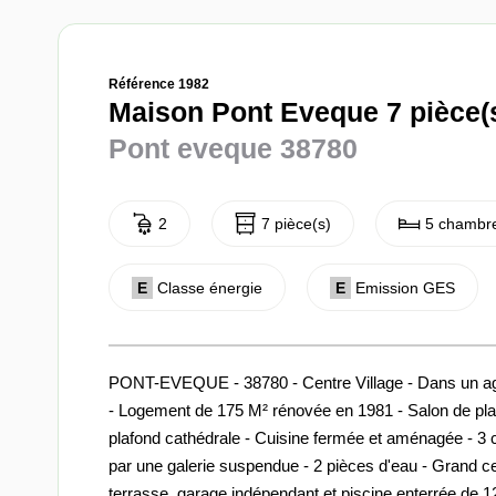
Référence 1982
Maison Pont Eveque 7 pièce(
Pont eveque 38780
2
7 pièce(s)
5 chambre
E
Classe énergie
E
Emission GES
PONT-EVEQUE - 38780 - Centre Village - Dans un a
- Logement de 175 M² rénovée en 1981 - Salon de pla
plafond cathédrale - Cuisine fermée et aménagée - 3
par une galerie suspendue - 2 pièces d'eau - Grand ce
terrasse, garage indépendant et piscine enterrée de