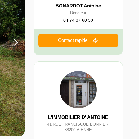
BONARDOT Antoine
Directeur
04 74 87 60 30
Contact rapide
L'IMMOBILIER D' ANTOINE
41 RUE FRANCISQUE BONNIER
,
38200
VIENNE