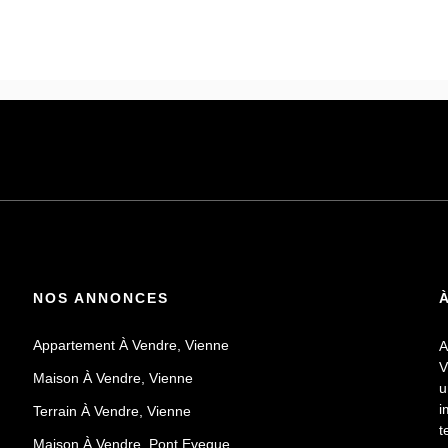
NOS ANNONCES
Appartement À Vendre, Vienne
A
V
Maison À Vendre, Vienne
u
i
Terrain À Vendre, Vienne
t
Maison À Vendre, Pont Eveque