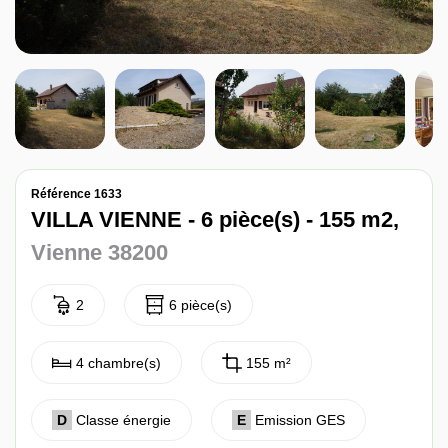
Nos avis
Contact
Référence 1633
VILLA VIENNE - 6 pièce(s) - 155 m2,
Vienne 38200
2
6 pièce(s)
4 chambre(s)
155 m²
D
Classe énergie
E
Emission GES