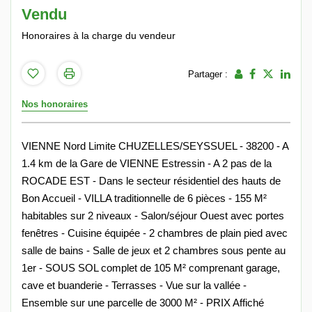
Vendu
Honoraires à la charge du vendeur
Partager :
Nos honoraires
VIENNE Nord Limite CHUZELLES/SEYSSUEL - 38200 - A
1.4 km de la Gare de VIENNE Estressin - A 2 pas de la
ROCADE EST - Dans le secteur résidentiel des hauts de
Bon Accueil - VILLA traditionnelle de 6 pièces - 155 M²
habitables sur 2 niveaux - Salon/séjour Ouest avec portes
fenêtres - Cuisine équipée - 2 chambres de plain pied avec
salle de bains - Salle de jeux et 2 chambres sous pente au
1er - SOUS SOL complet de 105 M² comprenant garage,
cave et buanderie - Terrasses - Vue sur la vallée -
Ensemble sur une parcelle de 3000 M² - PRIX Affiché