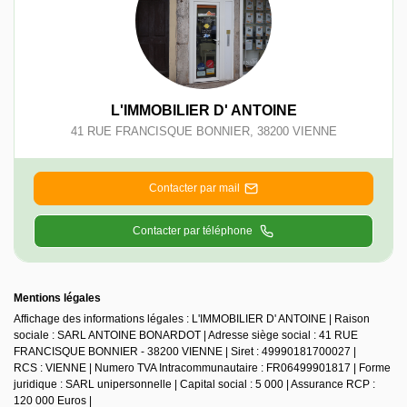
L'IMMOBILIER D' ANTOINE
41 RUE FRANCISQUE BONNIER
,
38200
VIENNE
Contacter par mail
Contacter par téléphone
Mentions légales
Affichage des informations légales : L'IMMOBILIER D' ANTOINE | Raison
sociale : SARL ANTOINE BONARDOT | Adresse siège social : 41 RUE
FRANCISQUE BONNIER - 38200 VIENNE | Siret : 49990181700027 |
RCS : VIENNE | Numero TVA Intracommunautaire : FR06499901817 | Forme
juridique : SARL unipersonnelle | Capital social : 5 000 | Assurance RCP :
120 000 Euros |