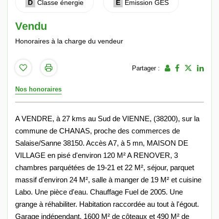
D
Classe énergie
E
Emission GES
Vendu
Honoraires à la charge du vendeur
Partager :
Nos honoraires
A VENDRE, à 27 kms au Sud de VIENNE, (38200), sur la
commune de CHANAS, proche des commerces de
Salaise/Sanne 38150. Accès A7, à 5 mn, MAISON DE
VILLAGE en pisé d'environ 120 M² A RENOVER, 3
chambres parquétées de 19-21 et 22 M², séjour, parquet
massif d'environ 24 M², salle à manger de 19 M² et cuisine
Labo. Une pièce d'eau. Chauffage Fuel de 2005. Une
grange à réhabiliter. Habitation raccordée au tout à l'égout.
Garage indépendant. 1600 M² de côteaux et 490 M² de