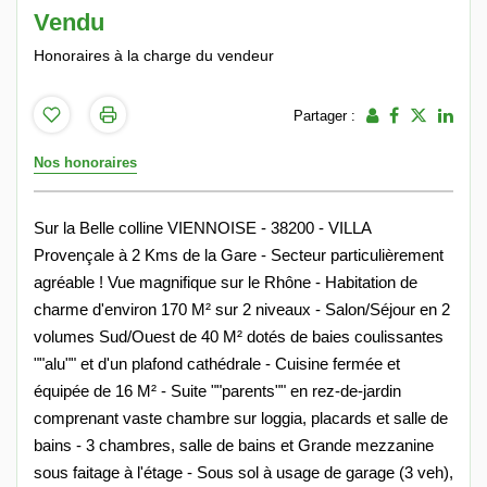
Vendu
Honoraires à la charge du vendeur
Partager :
Nos honoraires
Sur la Belle colline VIENNOISE - 38200 - VILLA
Provençale à 2 Kms de la Gare - Secteur particulièrement
agréable ! Vue magnifique sur le Rhône - Habitation de
charme d'environ 170 M² sur 2 niveaux - Salon/Séjour en 2
volumes Sud/Ouest de 40 M² dotés de baies coulissantes
""alu"" et d'un plafond cathédrale - Cuisine fermée et
équipée de 16 M² - Suite ""parents"" en rez-de-jardin
comprenant vaste chambre sur loggia, placards et salle de
bains - 3 chambres, salle de bains et Grande mezzanine
sous faitage à l'étage - Sous sol à usage de garage (3 veh),