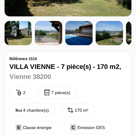
Nos avis
Contact
Référence 1510
VILLA VIENNE - 7 pièce(s) - 170 m2,
Vienne 38200
2
7 pièce(s)
4 chambre(s)
170 m²
E
Classe énergie
C
Emission GES